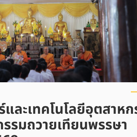
์และเทคโนโลยีอุตสาหก
ิจกรรมถวายเทียนพรรษา