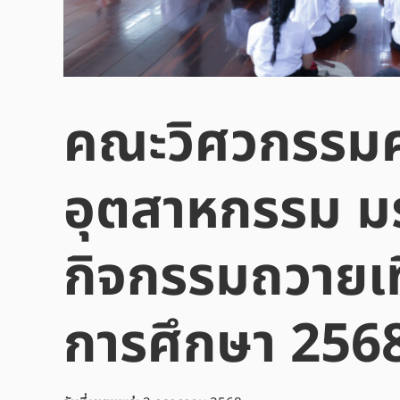
คณะวิศวกรรมศ
อุตสาหกรรม มร
กิจกรรมถวายเ
การศึกษา 256