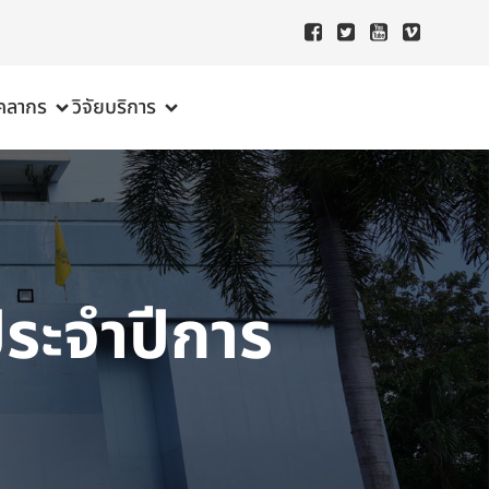
ุคลากร
วิจัย
บริการ
ระจำปีการ