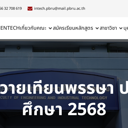
66 32 708 619
intech.pbru@mail.pbru.ac.th
ENTECH
เกี่ยวกับคณะ
สมัครเรียน
หลักสูตร
สาขาวิชา
บ
วายเทียนพรรษา ป
ศึกษา 2568