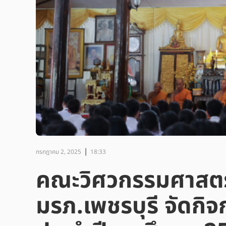
|
กรกฎาคม 2, 2025
18:33
คณะวิศวกรรมศาสตร
มรภ.เพชรบุรี จัดก