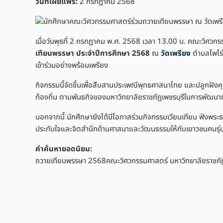
วันที่เผยแพร่:
2 กรกฎาคม 2568
เมื่อวันพุธที่ 2 กรกฎาคม พ.ศ. 2568 เวลา 13.00 น. คณะวิศวก
เทียนพรรษา ประจำปีการศึกษา 2568
ณ
วัดเพรียง
ตำบลโพไร่ห
เข้าร่วมอย่างพร้อมเพรียง
กิจกรรมนี้จัดขึ้นเพื่อสืบสานประเพณีพุทธศาสนาไทย และปลูกฝังค
ท้องถิ่น ตามพันธกิจของมหาวิทยาลัยราชภัฏเพชรบุรีในการพัฒนาท้
นอกจากนี้ นักศึกษายังได้มีโอกาสร่วมกิจกรรมเวียนเทียน ฟังพระ
ประทับใจและจิตสำนึกด้านศาสนาและวัฒนธรรมให้กับเยาวชนคนรุ่น
คำค้นหายอดนิยม:
ถวายเทียนพรรษา 2568คณะวิศวกรรมศาสตร์ มหาวิทยาลัยราชภัฏเพ