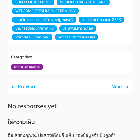
PBRU ENGINEERING
WEBOMETRICS THAILAND
WELCOME FRESHMEN CEREMONY
คณะวิศวกรรมศาสตร์ ม.ราชภัฏเพชรบุรี
ต้อนรับนักศึกษาใหม่ 2568
บายศรีสู่ขวัญนักศึกษาใหม่
ประเพณีมหาวิทยาลัย
พิธีบายศรี มหาวิทยาลัย
วิศวกรรมศาสตร์เพชรบุรี
Categories:
ข่าวประชาสัมพันธ์
Previous
Next
No responses yet
ใส่ความเห็น
อีเมลของคุณจะไม่แสดงให้คนอื่นเห็น
ช่องข้อมูลจำเป็นถูกทำ