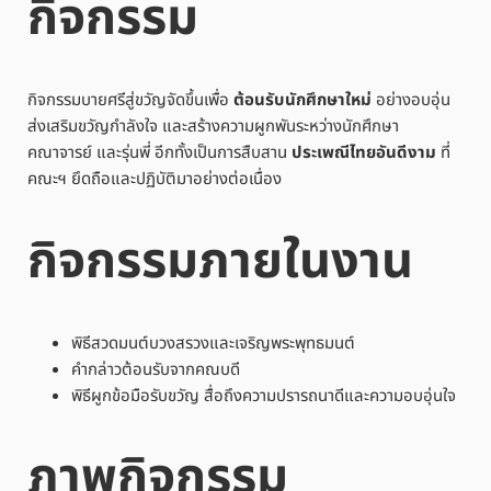
กิจกรรม
กิจกรรมบายศรีสู่ขวัญจัดขึ้นเพื่อ
ต้อนรับนักศึกษาใหม่
อย่างอบอุ่น
ส่งเสริมขวัญกำลังใจ และสร้างความผูกพันระหว่างนักศึกษา
คณาจารย์ และรุ่นพี่ อีกทั้งเป็นการสืบสาน
ประเพณีไทยอันดีงาม
ที่
คณะฯ ยึดถือและปฏิบัติมาอย่างต่อเนื่อง
กิจกรรมภายในงาน
พิธีสวดมนต์บวงสรวงและเจริญพระพุทธมนต์
คำกล่าวต้อนรับจากคณบดี
พิธีผูกข้อมือรับขวัญ สื่อถึงความปรารถนาดีและความอบอุ่นใจ
ภาพกิจกรรม