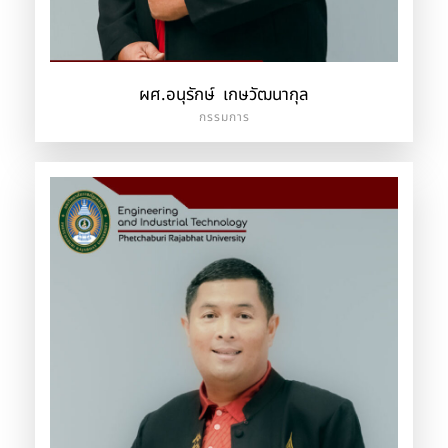
ผศ.อนุรักษ์ เกษวัฒนากุล
กรรมการ