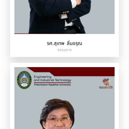
รศ.สุเทพ ลิ่มอรุณ
กรรมการ