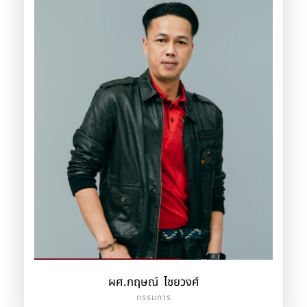
ผศ.กฤษณ์ ไชยวงศ์
กรรมการ