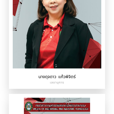
นางดุจดาว แก้วพิจิตร์
เลขานุการ