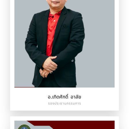
อ.เทิดศักดิ์ อาลัย
รองประธานกรรมการ