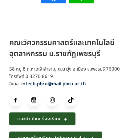
คณะวิศวกรรมศาสตร์และเทคโนโลยี
อุตสาหกรรม ม.ราชภัฏเพชรบุรี
38 หมู่ 8 ถ.หาดเจ้าสำราญ ต.นาวุ้ง อ.เมือง จ.เพชรบุรี 76000
โทรศัพท์ 0 3270 8619
อีเมล
intech.pbru@mail.pbru.ac.th
แนะนำ ติชม ร้องเรียน
ช่องทางร้องเรียน สำนักงาน ป.ป.ช.