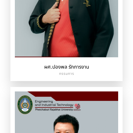
ผศ.ปองพล รักการงาน
กรรมการ