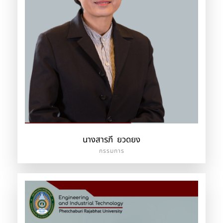
นางสารภี ยวดยง
กรรมการ