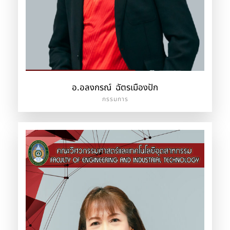
อ.อลงกรณ์ ฉัตรเมืองปัก
กรรมการ