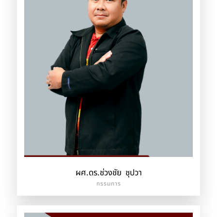
ผศ.ดร.ช่วงชัย ชุปวา
กรรมการ