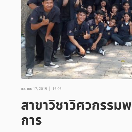
|
เมษายน 17, 2019
16:06
สาขาวิชาวิศวกรรมพล
การ