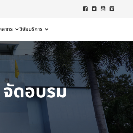
ุคลากร
วิจัย
บริการ
 จัดอบรม