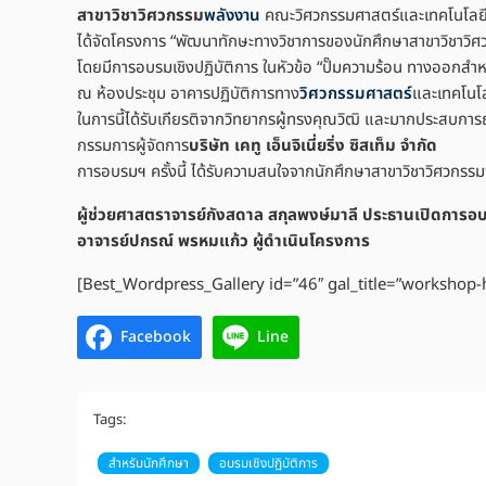
สาขาวิชาวิศวกรรม
พลังงาน
คณะวิศวกรรมศาสตร์และเทคโนโลยีอ
ได้จัดโครงการ “พัฒนาทักษะทางวิชาการของนักศึกษาสาขาวิชาวิ
โดยมีการอบรมเชิงปฏิบัติการ ในหัวข้อ “ปั๊มความร้อน ทางออกสำ
ณ ห้องประชุม อาคารปฏิบัติการทาง
วิศวกรรมศาสตร์
และเทคโนโ
ในการนี้ได้รับเกียรติจากวิทยากรผู้ทรงคุณวิฒิ และมากประสบก
กรรมการผู้จัดการ
บริษัท เคทู เอ็นจิเนี่ยริ่ง ซิสเท็ม จำกัด
การอบรมฯ ครั้งนี้ ได้รับความสนใจจากนักศึกษาสาขาวิชาวิศวกรรมพ
ผู้ช่วยศาสตราจารย์กังสดาล สกุลพงษ์มาลี ประธานเปิดการอ
อาจารย์ปกรณ์ พรหมแก้ว ผู้ดำเนินโครงการ
[Best_Wordpress_Gallery id=”46″ gal_title=”workshop
Facebook
Line
Tags:
สำหรับนักศึกษา
อบรมเชิงปฏิบัติการ