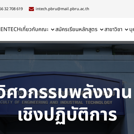
66 32 708 619
intech.pbru@mail.pbru.ac.th
ENTECH
เกี่ยวกับคณะ
สมัครเรียน
หลักสูตร
สาขาวิชา
บ
าวิศวกรรมพลังงาน
เชิงปฏิบัติการ