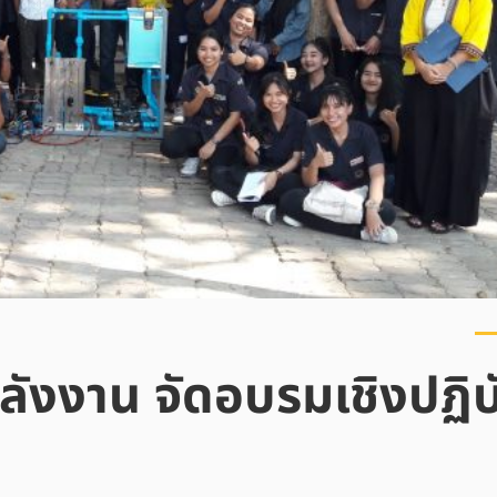
ังงาน จัดอบรมเชิงปฏิบั