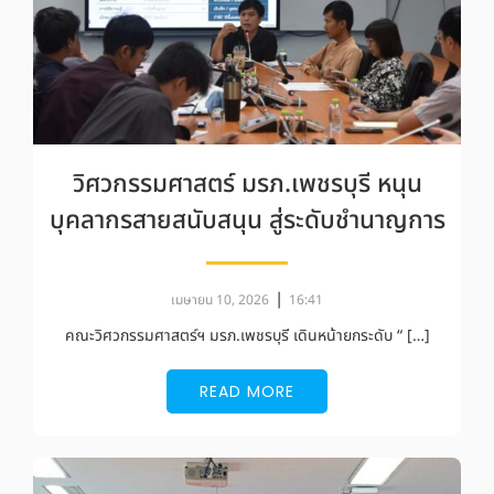
วิศวกรรมศาสตร์ มรภ.เพชรบุรี หนุน
บุคลากรสายสนับสนุน สู่ระดับชำนาญการ
|
เมษายน 10, 2026
16:41
คณะวิศวกรรมศาสตร์ฯ มรภ.เพชรบุรี เดินหน้ายกระดับ “ […]
READ MORE