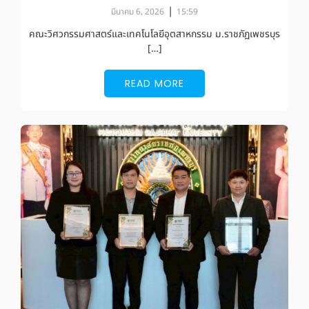
|
มีนาคม 6, 2026
15:59
คณะวิศวกรรมศาสตร์และเทคโนโลยีอุตสาหกรรม ม.ราชภัฏเพชรบุร
[…]
READ MORE