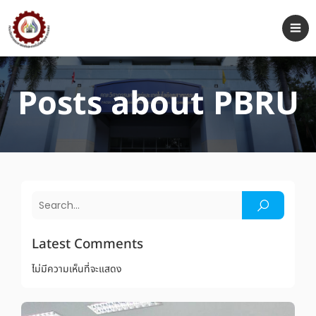
Posts about PBRU
Latest Comments
ไม่มีความเห็นที่จะแสดง