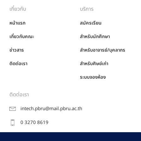
เกี่ยวกับ
บริการ
หน้าแรก
สมัครเรียน
เกี่ยวกับคณะ
สำหรับนักศึกษา
ข่าวสาร
สำหรับอาจารย์/บุคลากร
ติดต่อเรา
สำหรับศิษย์เก่า
ระบบจองห้อง
ติดต่อเรา
intech.pbru@mail.pbru.ac.th
0 3270 8619
38 หมู่ 8 ถ.หาดเจ้าสำราญ ต.นาวุ้ง อ.เมือง จ.เพชรบุรี