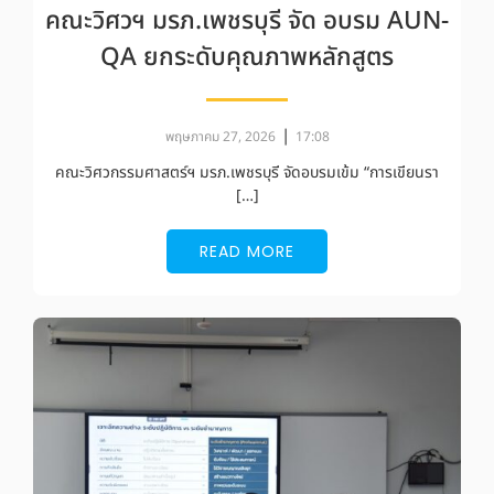
คณะวิศวฯ มรภ.เพชรบุรี จัด อบรม AUN-
QA ยกระดับคุณภาพหลักสูตร
|
พฤษภาคม 27, 2026
17:08
คณะวิศวกรรมศาสตร์ฯ มรภ.เพชรบุรี จัดอบรมเข้ม “การเขียนรา
[…]
READ MORE