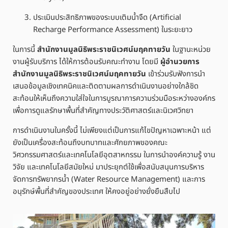
ประเมินประสิทธิภาพของระบบเติมน้ำจืด (Artificial
Recharge Performance Assessment) ในระยะยาว
ในการนี้
สำนักงานมูลนิธิพระราชนิเวศน์มฤคทายวัน
ในฐานะหน่วย
งานผู้รับบริการ ได้ให้การต้อนรับคณะทำงาน โดยมี
ผู้อำนวยการ
สำนักงานมูลนิธิพระราชนิเวศน์มฤคทายวัน
เข้าร่วมรับฟังการนำ
เสนอข้อมูลเชิงเทคนิคและติดตามผลการดำเนินงานอย่างใกล้ชิด
สะท้อนให้เห็นถึงความใส่ใจในการบูรณาการความร่วมมือระหว่างองค์กร
เพื่อการดูแลรักษาพื้นที่สำคัญทางประวัติศาสตร์และนิเวศวิทยา
การดำเนินงานในครั้งนี้ ไม่เพียงแต่เป็นการแก้ไขปัญหาเฉพาะหน้า แต่
ยังเป็นเครื่องสะท้อนถึงบทบาทและศักยภาพของคณะ
วิศวกรรมศาสตร์และเทคโนโลยีอุตสาหกรรม ในการนำองค์ความรู้ งาน
วิจัย และเทคโนโลยีสมัยใหม่ มาประยุกต์ใช้เพื่อสนับสนุนการบริหาร
จัดการทรัพยากรน้ำ (Water Resource Management) และการ
อนุรักษ์พื้นที่สำคัญของประเทศ ให้คงอยู่อย่างยั่งยืนสืบไป