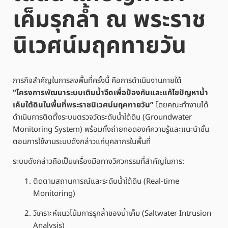
เค็มรุกล้ำ ณ พระราช
นิเวศน์มฤคทายวัน
ภารกิจสำคัญในการลงพื้นที่ครั้งนี้ คือการดำเนินงานภายใต้
“โครงการพัฒนาระบบเติมน้ำจืดเพื่อป้องกันและแก้ไขปัญหาน้ำ
เค็มใต้ดินในพื้นที่พระราชนิเวศน์มฤคทายวัน”
โดยคณะทำงานได้
ดำเนินการติดตั้งระบบตรวจวัดระดับน้ำใต้ดิน (Groundwater
Monitoring System) พร้อมทั้งถ่ายทอดองค์ความรู้และแนะนำขั้น
ตอนการใช้งานระบบดังกล่าวแก่บุคลากรในพื้นที่
ระบบดังกล่าวถือเป็นเครื่องมือทางวิศวกรรมที่สำคัญในการ:
ติดตามสถานการณ์และระดับน้ำใต้ดิน (Real-time
Monitoring)
วิเคราะห์แนวโน้มการรุกล้ำของน้ำเค็ม (Saltwater Intrusion
Analysis)