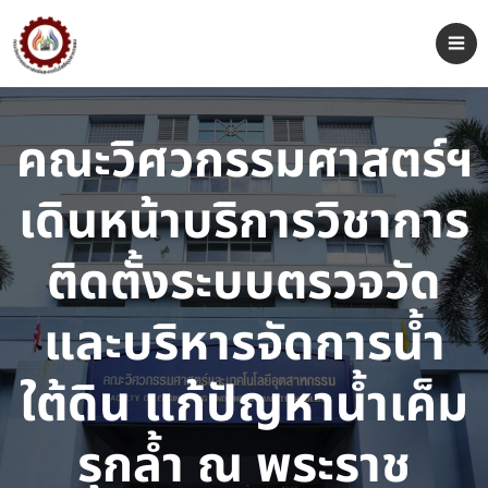
คณะวิศวกรรมศาสตร์ฯ
เดินหน้าบริการวิชาการ
ติดตั้งระบบตรวจวัด
และบริหารจัดการน้ำ
ใต้ดิน แก้ปัญหาน้ำเค็ม
รุกล้ำ ณ พระราช