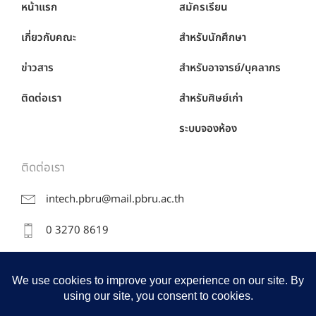
หน้าแรก
สมัครเรียน
เกี่ยวกับคณะ
สำหรับนักศึกษา
ข่าวสาร
สำหรับอาจารย์/บุคลากร
ติดต่อเรา
สำหรับศิษย์เก่า
ระบบจองห้อง
ติดต่อเรา
intech.pbru@mail.pbru.ac.th
0 3270 8619
38 หมู่ 8 ถ.หาดเจ้าสำราญ ต.นาวุ้ง อ.เมือง จ.เพชรบุรี
76000