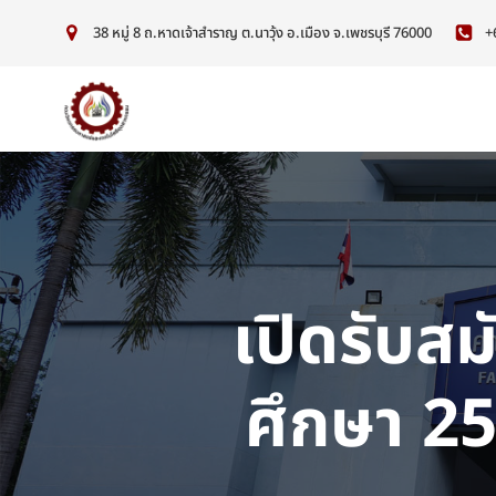
38 หมู่ 8 ถ.หาดเจ้าสำราญ ต.นาวุ้ง อ.เมือง จ.เพชรบุรี 76000
+
เปิดรับสม
ศึกษา 25