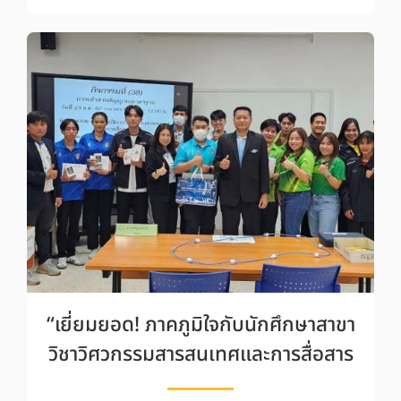
“เยี่ยมยอด! ภาคภูมิใจกับนักศึกษาสาขา
วิชาวิศวกรรมสารสนเทศและการสื่อสาร