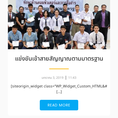
แข่งขันเข้าสายสัญญาณตามมาตรฐาน
|
มกราคม 3, 2019
11:43
[siteorigin_widget class=”WP_Widget_Custom_HTML&#
[…]
READ MORE