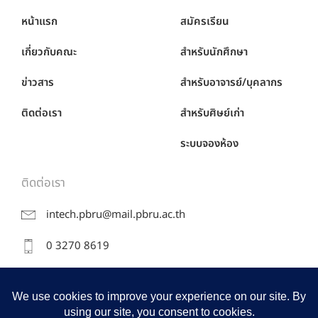
หน้าแรก
สมัครเรียน
เกี่ยวกับคณะ
สำหรับนักศึกษา
ข่าวสาร
สำหรับอาจารย์/บุคลากร
ติดต่อเรา
สำหรับศิษย์เก่า
ระบบจองห้อง
ติดต่อเรา
intech.pbru@mail.pbru.ac.th
0 3270 8619
38 หมู่ 8 ถ.หาดเจ้าสำราญ ต.นาวุ้ง อ.เมือง จ.เพชรบุรี
76000