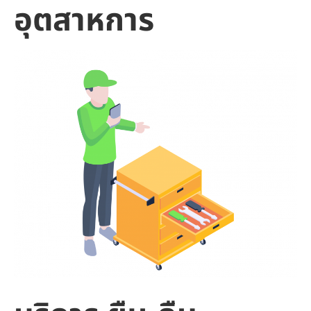
อุตสาหการ