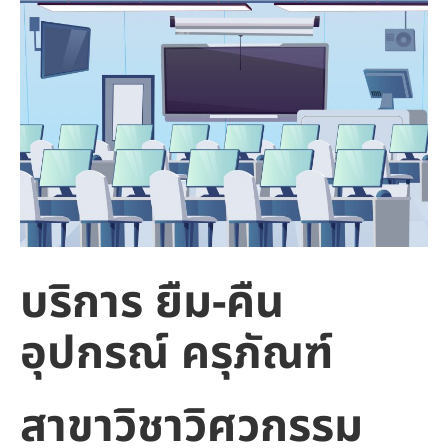
บริการ ยืม-คืน
อุปกรณ์ ครุภัณฑ์
สาขาวิชาวิศวกรรม