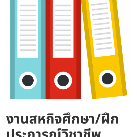
งานสหกิจศึกษา/ฝึก
ประการณ์วิชาชีพ