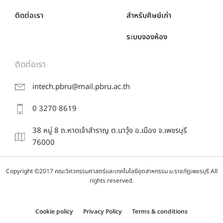
ติดต่อเรา
สำหรับศิษย์เก่า
ระบบจองห้อง
ติดต่อเรา
intech.pbru@mail.pbru.ac.th
0 3270 8619
38 หมู่ 8 ถ.หาดเจ้าสำราญ ต.นาวุ้ง อ.เมือง จ.เพชรบุรี
76000
Copyright ©2017 คณะวิศวกรรมศาสตร์และเทคโนโลยีอุตสาหกรรม ม.ราชภัฏเพชรบุรี All
rights reserved.
Cookie policy
Privacy Policy
Terms & conditions