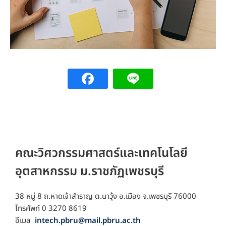
คณะวิศวกรรมศาสตร์และเทคโนโลยี
อุตสาหกรรม ม.ราชภัฏเพชรบุรี
38 หมู่ 8 ถ.หาดเจ้าสำราญ ต.นาวุ้ง อ.เมือง จ.เพชรบุรี 76000
โทรศัพท์ 0 3270 8619
อีเมล
intech.pbru@mail.pbru.ac.th