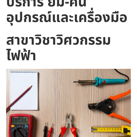
บริการ ยืม-คืน
อุปกรณ์และเครื่องมือ
สาขาวิชาวิศวกรรม
ไฟฟ้า