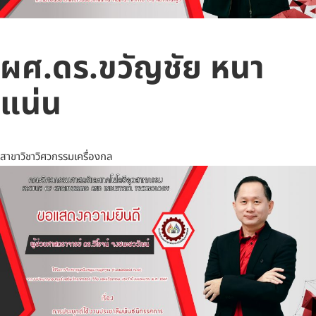
ผศ.ดร.ขวัญชัย หนา
แน่น
สาขาวิชาวิศวกรรมเครื่องกล