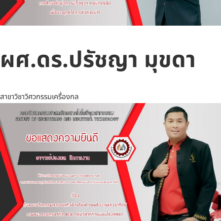
ผศ.ดร.ปรัชญา มุขดา
สาขาวิชาวิศวกรรมเครื่องกล